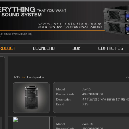
NTS
>>
Loudspeaker
<
Model
: JW-15
Product Code
: 499090100380
Description
: ตู้ลำโพงไม้ 2 ทาง ขนาด 15" 8Ω 
Brand
: NTS
Model
: JWS-18
Product Code
: 499090100390