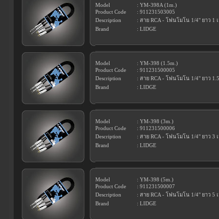
Model
: YM-398A (1m.)
Product Code
: 911231503005
Description
: สาย RCA - โฟนโมโน 1/4" ยาว 1 
Brand
: LIDGE
Model
: YM-398 (1.5m.)
Product Code
: 911231500005
Description
: สาย RCA - โฟนโมโน 1/4" ยาว 1.
Brand
: LIDGE
Model
: YM-398 (3m.)
Product Code
: 911231500006
Description
: สาย RCA - โฟนโมโน 1/4" ยาว 3 
Brand
: LIDGE
Model
: YM-398 (5m.)
Product Code
: 911231500007
Description
: สาย RCA - โฟนโมโน 1/4" ยาว 5 
Brand
: LIDGE