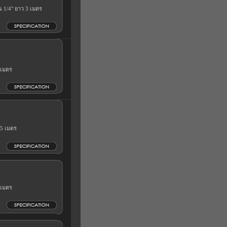
 1/4" ยาว 3 เมตร
 เมตร
.5 เมตร
 เมตร