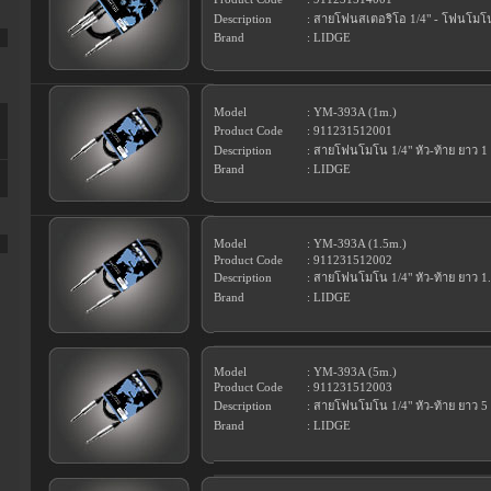
Description
: สายโฟนสเตอริโอ 1/4" - โฟนโมโน
Brand
: LIDGE
Model
: YM-393A (1m.)
Product Code
: 911231512001
Description
: สายโฟนโมโน 1/4" หัว-ท้าย ยาว 1
Brand
: LIDGE
Model
: YM-393A (1.5m.)
Product Code
: 911231512002
Description
: สายโฟนโมโน 1/4" หัว-ท้าย ยาว 1
Brand
: LIDGE
Model
: YM-393A (5m.)
Product Code
: 911231512003
Description
: สายโฟนโมโน 1/4" หัว-ท้าย ยาว 5
Brand
: LIDGE