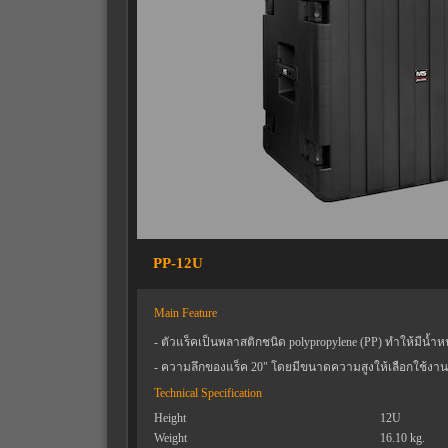
PP-12U
Main Feature
- ตัวแร็คเป็นพลาสติกชนิด polypropylene (PP) ทำให้มีน้
- ความลึกของแร็ค 20" โดยมีขนาดความสูงให้เลือกใช้งานต
Technical Specification
Height
12U
Weight
16.10 kg.