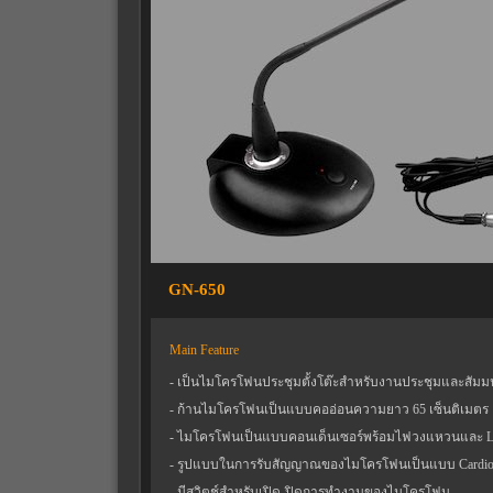
GN-650
Main Feature
- เป็นไมโครโฟนประชุมตั้งโต๊ะสำหรับงานประชุมและสัม
- ก้านไมโครโฟนเป็นแบบคออ่อนความยาว
65
เซ็นติเมตร
- ไมโครโฟนเป็นแบบคอนเด็นเซอร์พร้อมไฟวงแหวนและ
- รูปแบบในการรับสัญญาณของไมโครโฟนเป็นแบบ Cardio
- มีสวิตช์สำหรับเปิด-ปิดการทำงานของไมโครโฟน