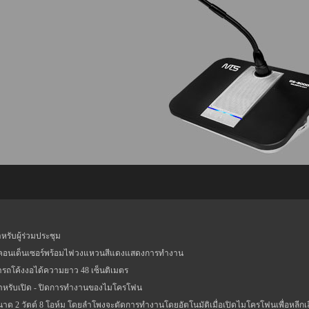
รับผู้ร่วมประชุม
คอนเด็นเซอร์พร้อมไฟวงแหวนสีแดงแสดงการทำงาน
รถโค้งงอได้ความยาว 48 เซ็นติเมตร
สำหรับเปิด - ปิดการทำงานของไมโครโฟน
าด 2 วัตต์ 8 โอห์ม โดยลำโพงจะตัดการทำงานโดยอัตโนมัติเมื่อเปิดไมโครโฟนเพื่อหลีกเล