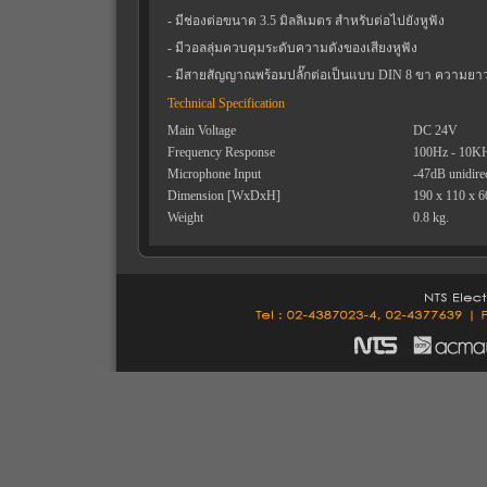
- มีช่องต่อขนาด 3.5 มิลลิเมตร สำหรับต่อไปยังหูฟัง
- มีวอลลุ่มควบคุมระดับความดังของเสียงหูฟัง
- มีสายสัญญาณพร้อมปลั๊กต่อเป็นแบบ DIN 8 ขา ความยาว
Technical Specification
Main Voltage
DC 24V
Frequency Response
100Hz - 10K
Microphone Input
-47dB unidirec
Dimension [WxDxH]
190 x 110 x 
Weight
0.8 kg.