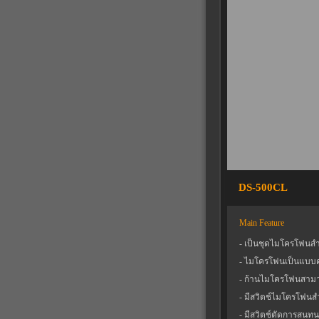
DS-500CL
Main Feature
- เป็นชุดไมโครโฟนส
- ไมโครโฟนเป็นแบบค
- ก้านไมโครโฟนสามา
- มีสวิตช์ไมโครโฟน
- มีสวิตช์ตัดการสนท